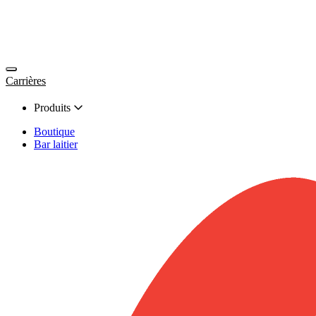
Carrières
Produits
Boutique
Bar laitier