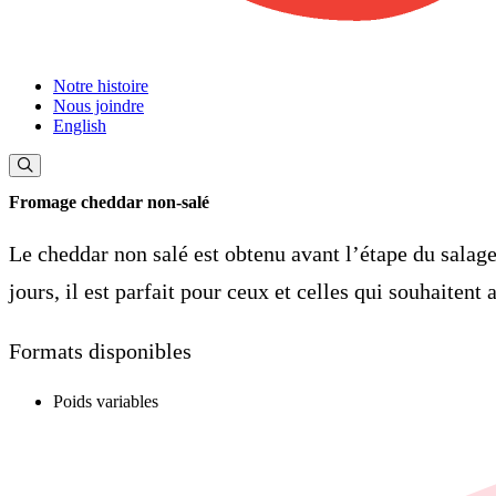
Notre histoire
Nous joindre
English
Fromage cheddar non-salé
Le cheddar non salé est obtenu avant l’étape du salage
jours, il est parfait pour ceux et celles qui souhaitent 
Formats disponibles
Poids variables