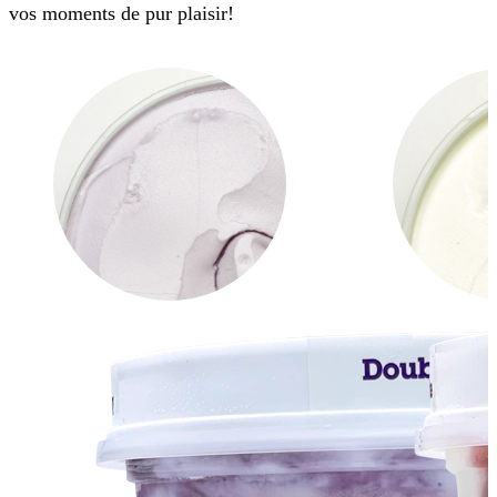
vos moments de pur plaisir!