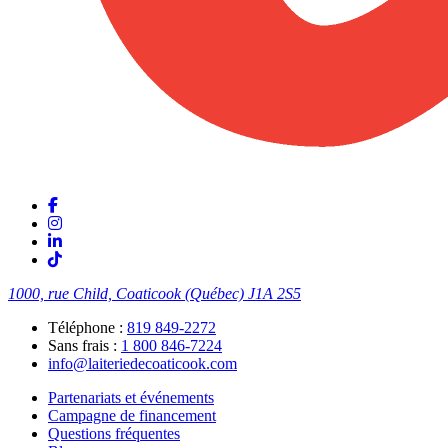
1000, rue Child, Coaticook (Québec)
J1A 2S5
Téléphone :
819 849-2272
Sans frais :
1 800 846-7224
info@laiteriedecoaticook.com
Partenariats et événements
Campagne de financement
Questions fréquentes