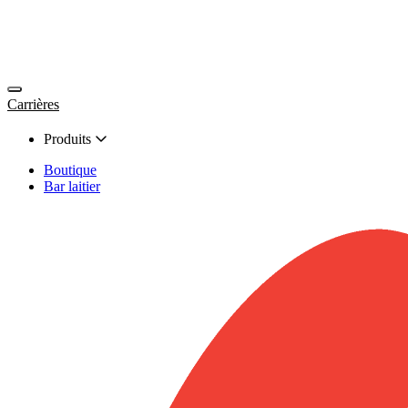
Carrières
Produits
Boutique
Bar laitier