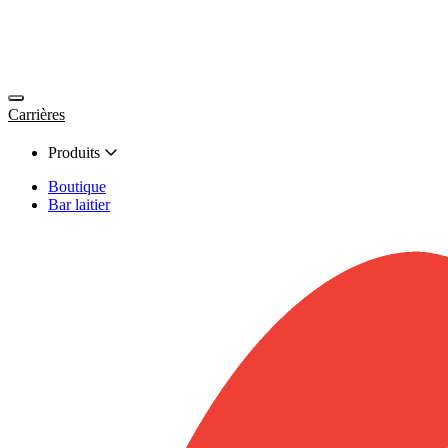
Carrières
Produits
Boutique
Bar laitier