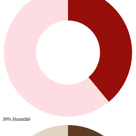
39%
Humidité