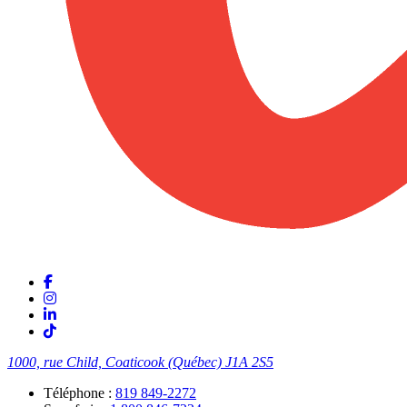
1000, rue Child, Coaticook (Québec)
J1A 2S5
Téléphone :
819 849-2272