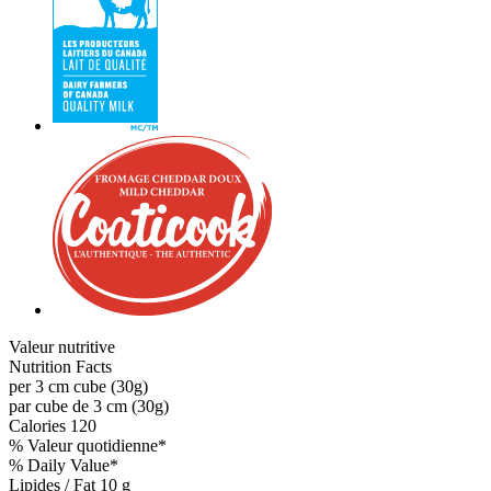
Valeur nutritive
Nutrition Facts
per 3 cm cube (30g)
par cube de 3 cm (30g)
Calories
120
% Valeur quotidienne*
% Daily Value*
Lipides / Fat
10 g