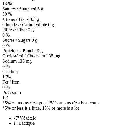
13 %
Saturés / Saturated 6 g
30 %
+ trans / Trans
0.3 g
Glucides / Carbohydrate
0 g
Fibres / Fiber 0 g
0 %
Sucres / Sugars 0 g
0 %
Protéines / Protein
9 g
Cholestérol / Cholesterol
35 mg
Sodium
135 mg
6 %
Calcium
17%
Fer / Iron
0 %
Potassium
1%
*5% ou moins c'est peu, 15% ou plus c'est beaucoup
*5% or less is a little, 15% or more is a lot
Végétale
Lactique