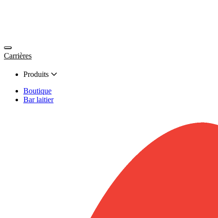
Carrières
Produits
Boutique
Bar laitier