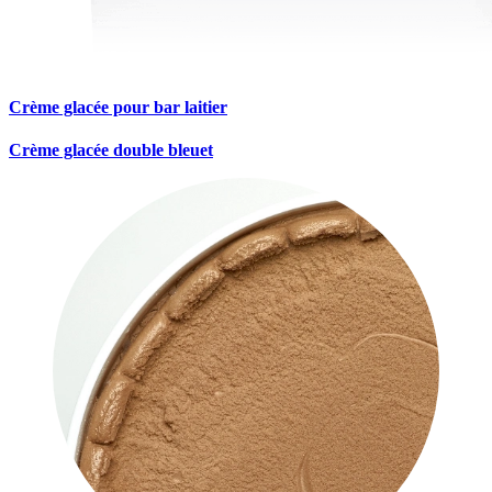
Crème glacée pour bar laitier
Crème glacée double bleuet