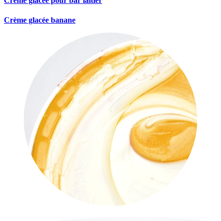
Crème glacée pour bar laitier
Crème glacée banane