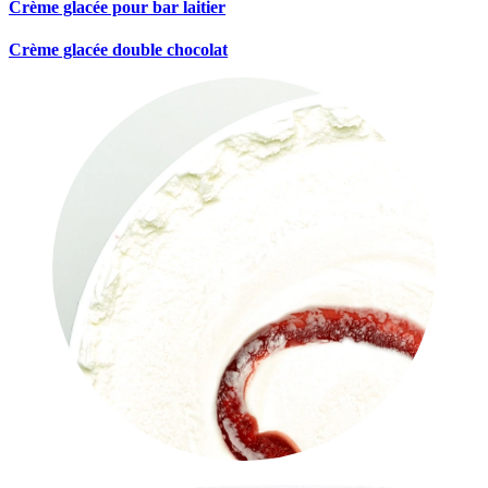
Crème glacée pour bar laitier
Crème glacée double chocolat