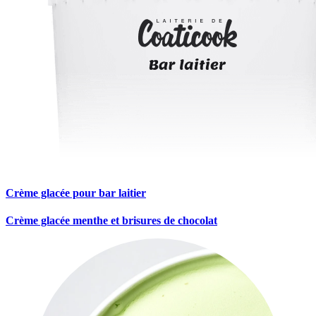
Crème glacée pour bar laitier
Crème glacée menthe et brisures de chocolat