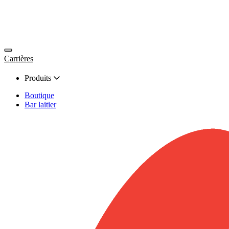
Carrières
Produits
Boutique
Bar laitier