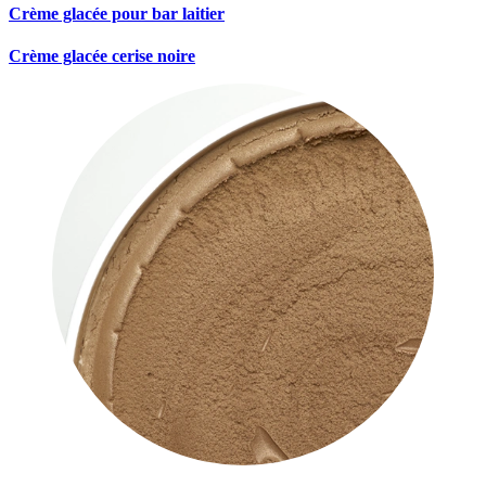
Crème glacée pour bar laitier
Crème glacée cerise noire