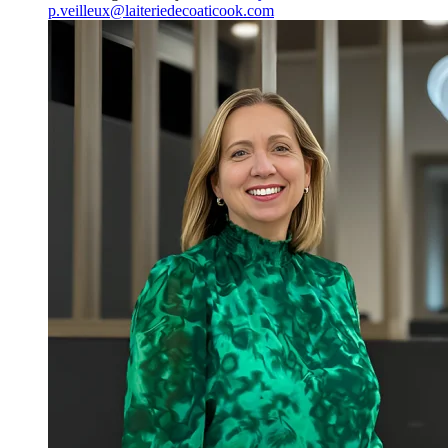
p.veilleux@laiteriedecoaticook.com