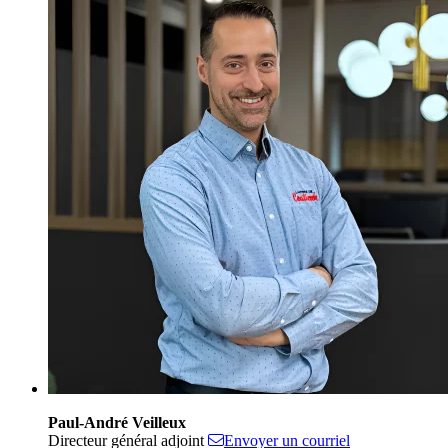
Paul-André Veilleux
Directeur général adjoint
Envoyer un courriel