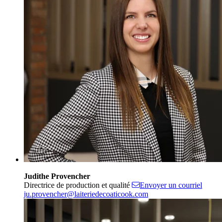
Judithe Provencher
Directrice de production et qualité
Envoyer un courriel
ju.provencher@laiteriedecoaticook.com