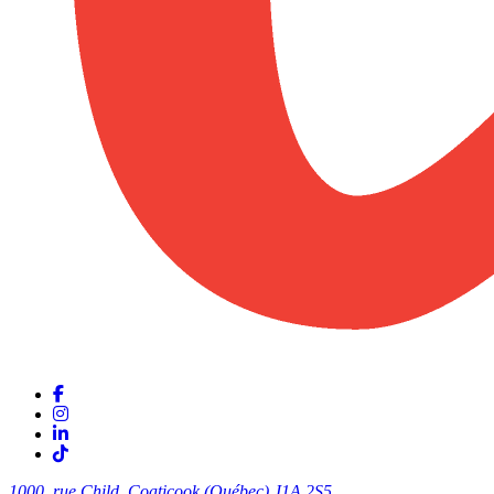
1000, rue Child, Coaticook (Québec)
J1A 2S5