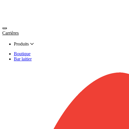
Carrières
Produits
Boutique
Bar laitier