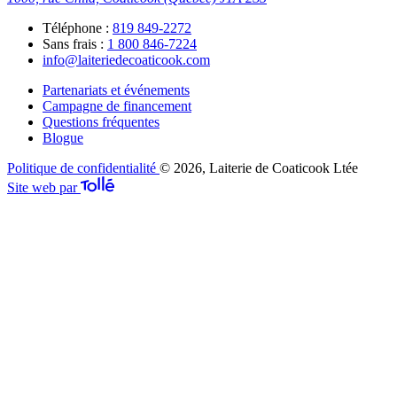
Téléphone :
819 849-2272
Sans frais :
1 800 846-7224
info@laiteriedecoaticook.com
Partenariats et événements
Campagne de financement
Questions fréquentes
Blogue
Politique de confidentialité
© 2026, Laiterie de Coaticook Ltée
Site web par