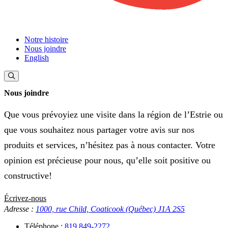
Notre histoire
Nous joindre
English
Nous joindre
Que vous prévoyiez une visite dans la région de l’Estrie ou
que vous souhaitez nous partager votre avis sur nos
produits et services, n’hésitez pas à nous contacter. Votre
opinion est précieuse pour nous, qu’elle soit positive ou
constructive!
Écrivez-nous
Adresse :
1000, rue Child, Coaticook (Québec) J1A 2S5
Téléphone :
819 849-2272