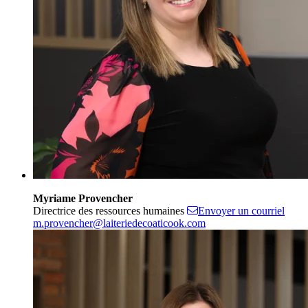
Myriame Provencher
Directrice des ressources humaines
Envoyer un courriel
m.provencher@laiteriedecoaticook.com