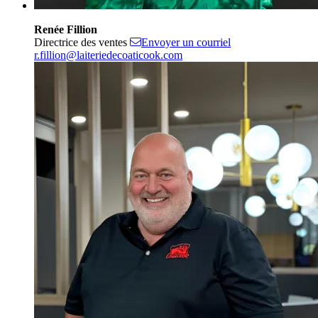
Renée Fillion
Directrice des ventes
Envoyer un courriel
r.fillion@laiteriedecoaticook.com