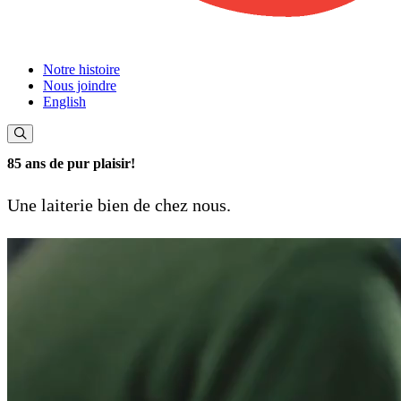
Notre histoire
Nous joindre
English
85 ans de pur plaisir!
Une laiterie bien de chez nous.