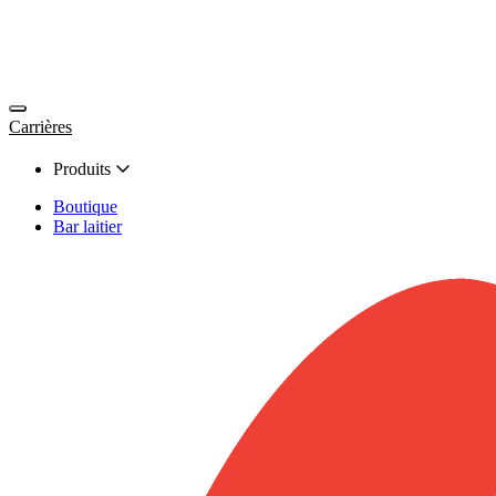
Carrières
Produits
Boutique
Bar laitier