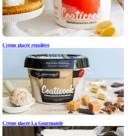
Crème glacée régulière
Crème glacée La Gourmande