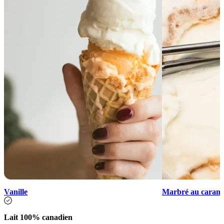
Vanille
Marbré au caramel
Lait 100% canadien