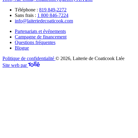
Téléphone :
819 849-2272
Sans frais :
1 800 846-7224
info@laiteriedecoaticook.com
Partenariats et événements
Campagne de financement
Questions fréquentes
Blogue
Politique de confidentialité
© 2026, Laiterie de Coaticook Ltée
Site web par