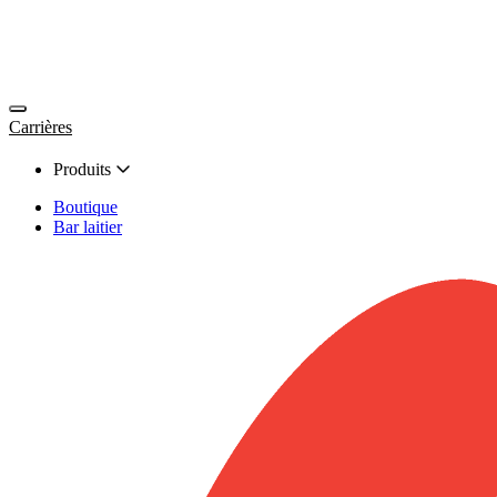
Carrières
Produits
Boutique
Bar laitier