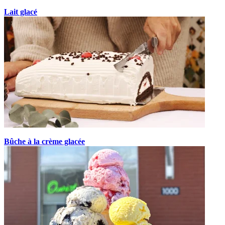
Lait glacé
Bûche à la crème glacée