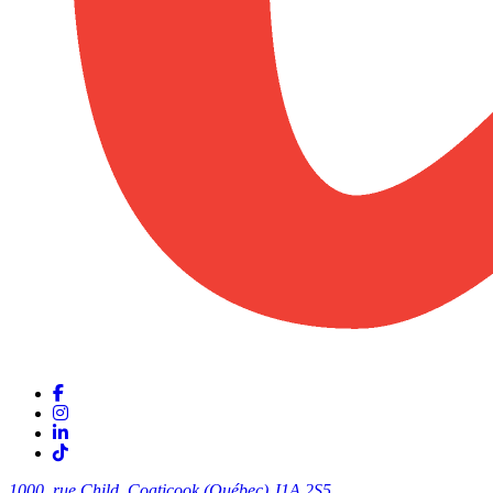
1000, rue Child, Coaticook (Québec)
J1A 2S5