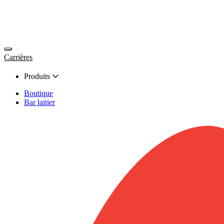
Carrières
Produits
Boutique
Bar laitier