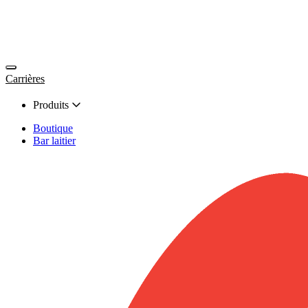
Carrières
Produits
Boutique
Bar laitier