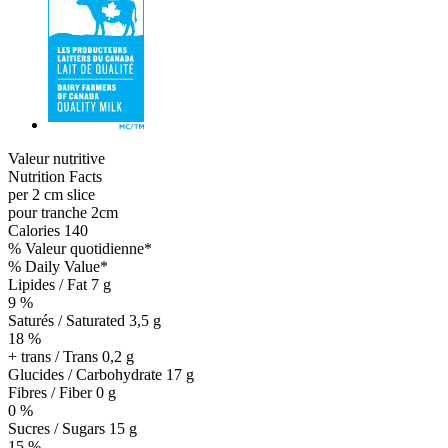
Valeur nutritive
Nutrition Facts
per 2 cm slice
pour tranche 2cm
Calories
140
% Valeur quotidienne*
% Daily Value*
Lipides / Fat
7 g
9 %
Saturés / Saturated 3,5 g
18 %
+ trans / Trans
0,2 g
Glucides / Carbohydrate
17 g
Fibres / Fiber 0 g
0 %
Sucres / Sugars 15 g
15 %