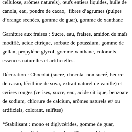
cellulose, arômes naturels), œufs entiers liquides, huile de
canola, eau, poudre de cacao, fibres d’agrumes (pulpes
d’orange séchées, gomme de guar), gomme de xanthane
Garniture aux fraises
: Sucre, eau, fraises, amidon de maïs
modifié, acide citrique, sorbate de potassium, gomme de
gellan, propylène glycol, gomme xanthane, colorants,
essences naturelles et artificielles.
Décoration
: Chocolat (sucre, chocolat non sucré, beurre
de cacao, lécithine de soya, extrait naturel de vanille) et
cerises rouges (cerises, sucre, eau, acide citrique, benzoate
de sodium, chlorure de calcium, arômes naturels et/ ou
artificiels, colorant, sulfites)
*Stabilisant : mono et diglycérides, gomme de guar,