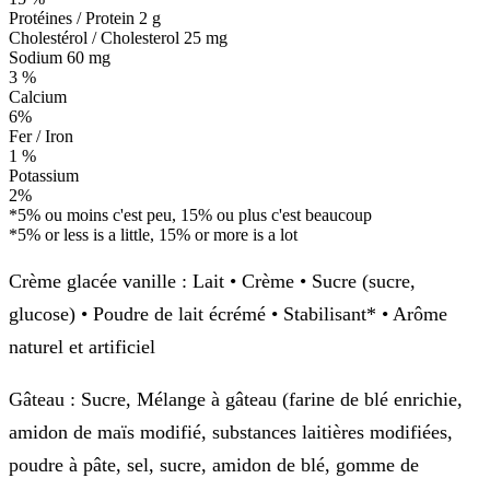
Protéines / Protein
2 g
Cholestérol / Cholesterol
25 mg
Sodium
60 mg
3 %
Calcium
6%
Fer / Iron
1 %
Potassium
2%
*5% ou moins c'est peu, 15% ou plus c'est beaucoup
*5% or less is a little, 15% or more is a lot
Crème glacée vanille
: Lait • Crème • Sucre (sucre,
glucose) • Poudre de lait écrémé • Stabilisant* • Arôme
naturel et artificiel
Gâteau
: Sucre, Mélange à gâteau (farine de blé enrichie,
amidon de maïs modifié, substances laitières modifiées,
poudre à pâte, sel, sucre, amidon de blé, gomme de