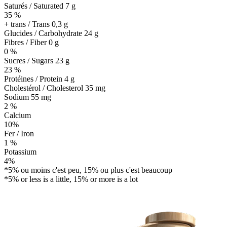
Saturés / Saturated 7 g
35 %
+ trans / Trans
0,3 g
Glucides / Carbohydrate
24 g
Fibres / Fiber 0 g
0 %
Sucres / Sugars 23 g
23 %
Protéines / Protein
4 g
Cholestérol / Cholesterol
35 mg
Sodium
55 mg
2 %
Calcium
10%
Fer / Iron
1 %
Potassium
4%
*5% ou moins c'est peu, 15% ou plus c'est beaucoup
*5% or less is a little, 15% or more is a lot