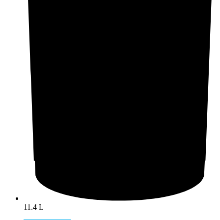
11.4 L