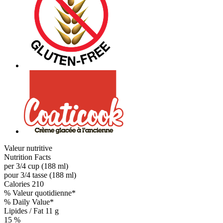
Valeur nutritive
Nutrition Facts
per 3/4 cup (188 ml)
pour 3/4 tasse (188 ml)
Calories
210
% Valeur quotidienne*
% Daily Value*
Lipides / Fat
11 g
15 %