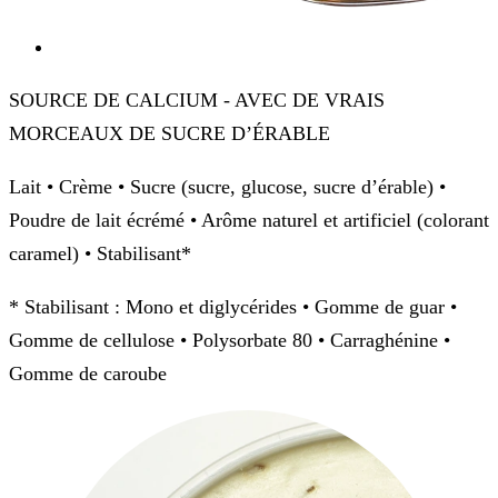
SOURCE DE CALCIUM - AVEC DE VRAIS
MORCEAUX DE SUCRE D’ÉRABLE
Lait • Crème • Sucre (sucre, glucose, sucre d’érable) •
Poudre de lait écrémé • Arôme naturel et artificiel (colorant
caramel) • Stabilisant*
* Stabilisant : Mono et diglycérides • Gomme de guar •
Gomme de cellulose • Polysorbate 80 • Carraghénine •
Gomme de caroube