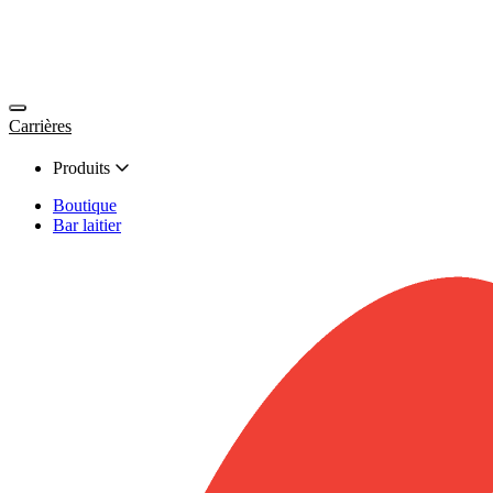
Carrières
Produits
Boutique
Bar laitier