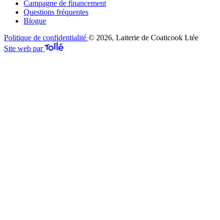
Campagne de financement
Questions fréquentes
Blogue
Politique de confidentialité
© 2026, Laiterie de Coaticook Ltée
Site web par