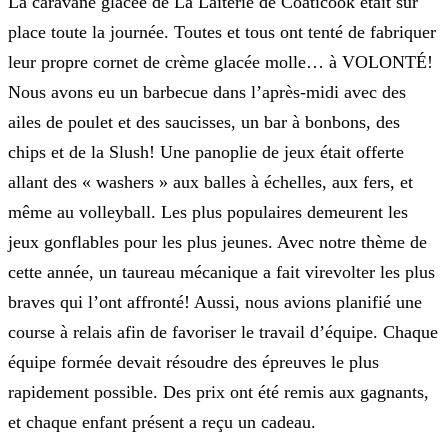
La caravane glacée de La Laiterie de Coaticook était sur
place toute la journée.
Toutes et tous ont tenté
de fabriquer
leur propre cornet de crème glacée molle…
à VOLONTÉ!
Nous avons eu un barbecue dans l’après-midi avec des
ailes de poulet et des saucisses, un bar à bonbons, des
chips et de la Slush! Une panoplie de jeux était offerte
allant des « washers » aux balles à échelles, aux fers, et
même au volleyball. Les plus populaires demeurent les
jeux gonflables pour les plus jeunes. Avec notre thème de
cette année, un taureau mécanique a fait virevolter les plus
braves qui l’ont affronté!
Aussi, nous avions planifié une
course à relais afin de favoriser le travail d’équipe.
Chaque
équipe formée devait résoudre des épreuves le plus
rapidement possible. Des prix ont été remis aux gagnants,
et chaque enfant présent a reçu un cadeau.