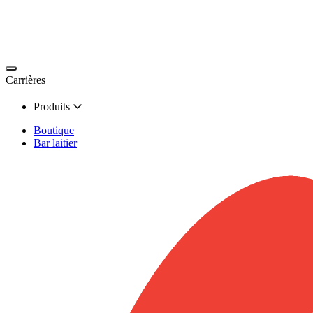
Carrières
Produits
Boutique
Bar laitier