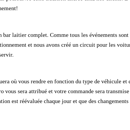
nement!
un
bar laitier complet
. Comme tous les événements sont 
ationnement et nous avons créé un circuit pour les voitur
ervir.
era où vous rendre en fonction du type de véhicule et d
 vous sera attribué
et votre commande sera transmise à
uation est réévaluée chaque jour et que des changements