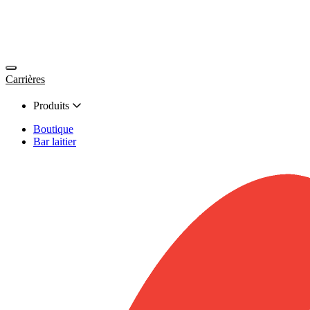
Carrières
Produits
Boutique
Bar laitier