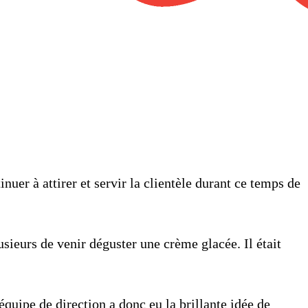
nuer à attirer et servir la clientèle durant ce temps de
usieurs
de venir déguster une crème glacée. Il était
équipe de direction a donc eu la brillante idée de