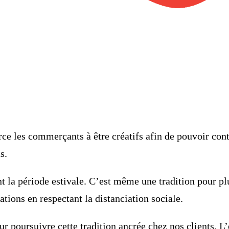
ce les commerçants à être créatifs afin de pouvoir conti
s.
ant la période estivale. C’est même
une tradition pour pl
tions en respectant la distanciation sociale.
r poursuivre cette tradition ancrée chez nos clients. L’