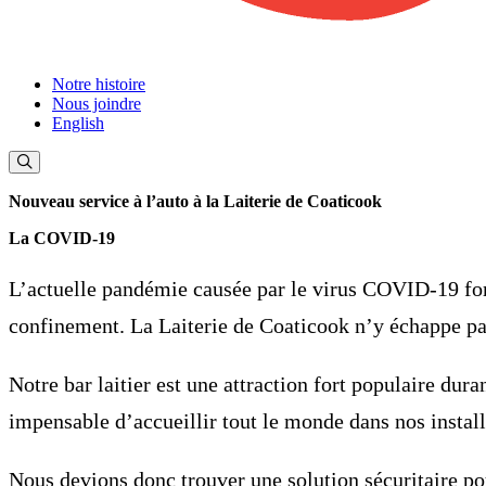
Notre histoire
Nous joindre
English
Nouveau service à l’auto à la Laiterie de Coaticook
La COVID-19
L’actuelle pandémie causée par le virus
COVID-19
for
confinement.
La Laiterie de Coaticook n’y échappe pa
Notre bar laitier est une attraction fort populaire dur
impensable d’accueillir tout le monde dans nos installa
Nous devions donc trouver une solution sécuritaire pou