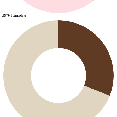
39%
Humidité