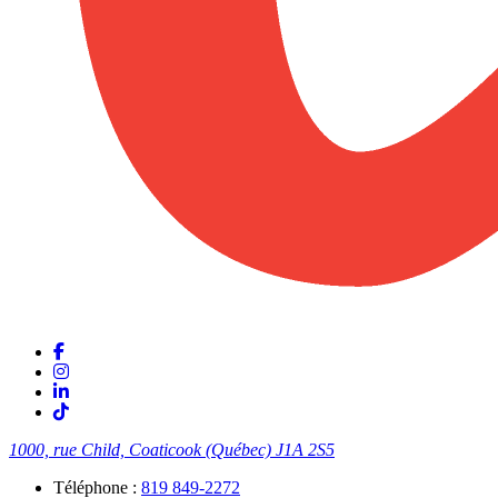
1000, rue Child, Coaticook (Québec)
J1A 2S5
Téléphone :
819 849-2272