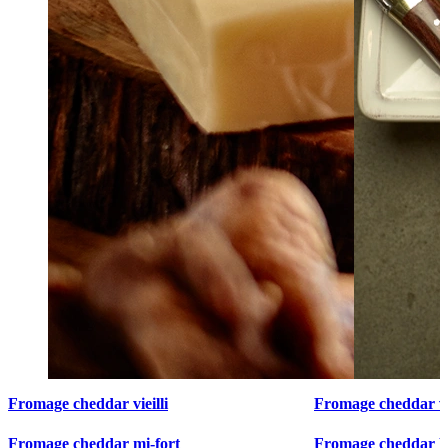
Fromage cheddar vieilli
Fromage cheddar vie
Fromage cheddar mi-fort
Fromage cheddar F