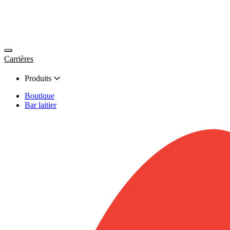
Carrières
Produits
Boutique
Bar laitier