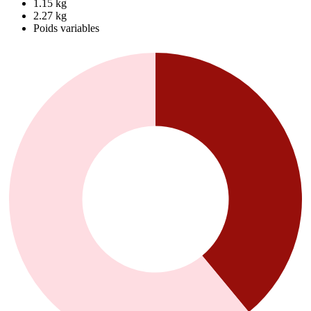
1.15 kg
2.27 kg
Poids variables