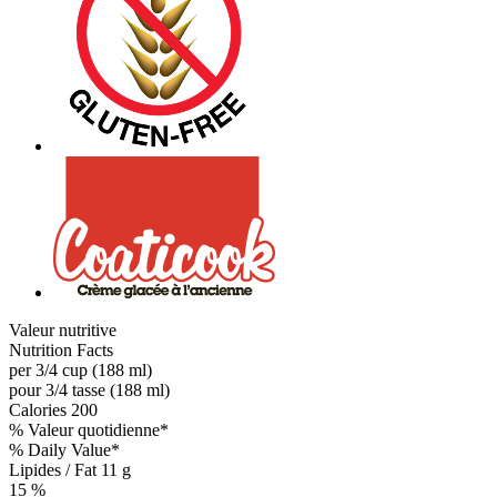
Valeur nutritive
Nutrition Facts
per 3/4 cup (188 ml)
pour 3/4 tasse (188 ml)
Calories
200
% Valeur quotidienne*
% Daily Value*
Lipides / Fat
11 g
15 %