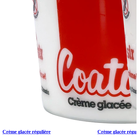
Crème glacée régulière
Crème glacée réguli