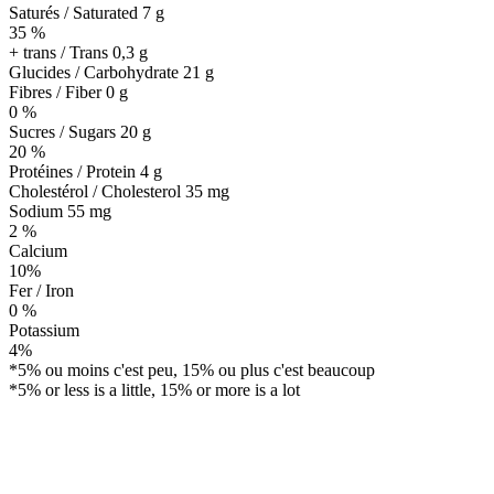
Saturés / Saturated 7 g
35 %
+ trans / Trans
0,3 g
Glucides / Carbohydrate
21 g
Fibres / Fiber 0 g
0 %
Sucres / Sugars 20 g
20 %
Protéines / Protein
4 g
Cholestérol / Cholesterol
35 mg
Sodium
55 mg
2 %
Calcium
10%
Fer / Iron
0 %
Potassium
4%
*5% ou moins c'est peu, 15% ou plus c'est beaucoup
*5% or less is a little, 15% or more is a lot