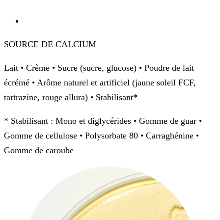
SOURCE DE CALCIUM
Lait • Crème • Sucre (sucre, glucose) • Poudre de lait
écrémé • Arôme naturel et artificiel (jaune soleil FCF,
tartrazine, rouge allura) • Stabilisant*
* Stabilisant : Mono et diglycérides • Gomme de guar •
Gomme de cellulose • Polysorbate 80 • Carraghénine •
Gomme de caroube