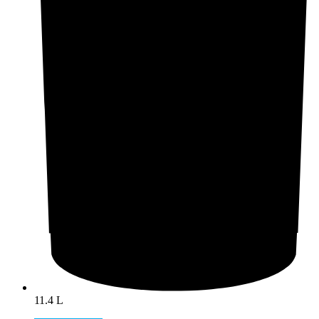
11.4 L