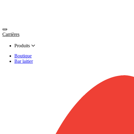
Carrières
Produits
Boutique
Bar laitier