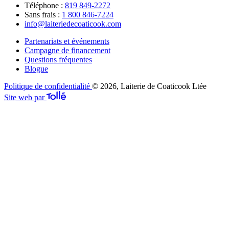
Téléphone :
819 849-2272
Sans frais :
1 800 846-7224
info@laiteriedecoaticook.com
Partenariats et événements
Campagne de financement
Questions fréquentes
Blogue
Politique de confidentialité
© 2026, Laiterie de Coaticook Ltée
Site web par