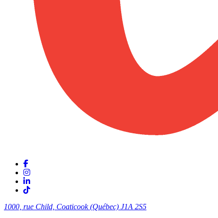
1000, rue Child, Coaticook (Québec)
J1A 2S5