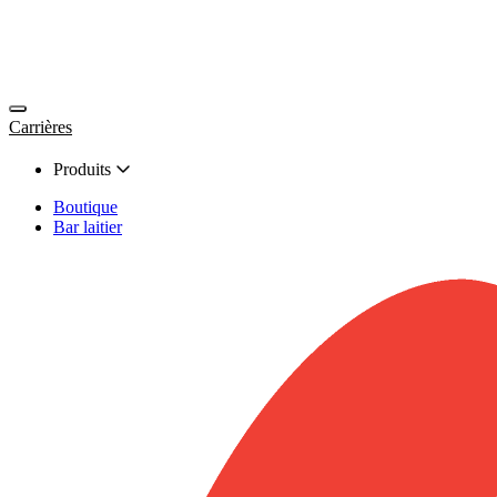
Carrières
Produits
Boutique
Bar laitier