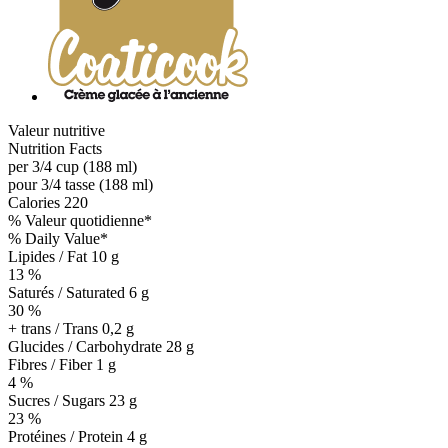
Valeur nutritive
Nutrition Facts
per 3/4 cup (188 ml)
pour 3/4 tasse (188 ml)
Calories
220
% Valeur quotidienne*
% Daily Value*
Lipides / Fat
10 g
13 %
Saturés / Saturated 6 g
30 %
+ trans / Trans
0,2 g
Glucides / Carbohydrate
28 g
Fibres / Fiber 1 g
4 %
Sucres / Sugars 23 g
23 %
Protéines / Protein
4 g