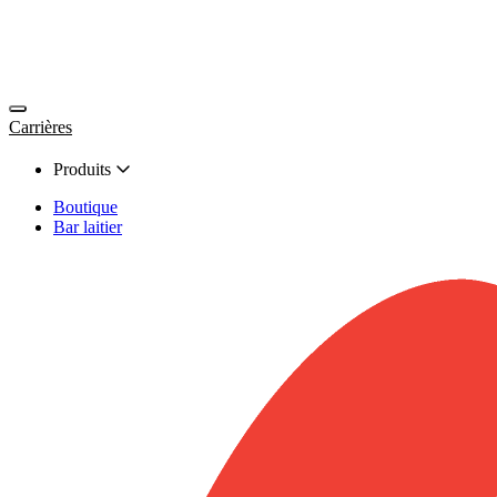
Carrières
Produits
Boutique
Bar laitier