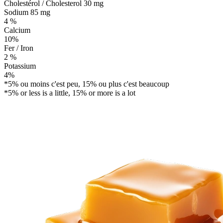
Cholestérol / Cholesterol
30 mg
Sodium
85 mg
4 %
Calcium
10%
Fer / Iron
2 %
Potassium
4%
*5% ou moins c'est peu, 15% ou plus c'est beaucoup
*5% or less is a little, 15% or more is a lot