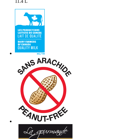
11.4 L