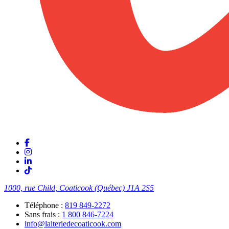
1000, rue Child, Coaticook (Québec)
J1A 2S5
Téléphone :
819 849-2272
Sans frais :
1 800 846-7224
info@laiteriedecoaticook.com