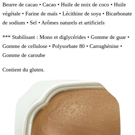
Beurre de cacao • Cacao • Huile de noix de coco • Huile
végétale • Farine de maïs • Lécithine de soya • Bicarbonate
de sodium • Sel • Arômes naturels et artificiels
*** Stabilisant : Mono et diglycérides • Gomme de guar •
Gomme de cellulose • Polysorbate 80 • Carraghénine •
Gomme de caroube
Contient du gluten.