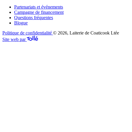
Partenariats et événements
Campagne de financement
Questions fréquentes
Blogue
Politique de confidentialité
© 2026, Laiterie de Coaticook Ltée
Site web par