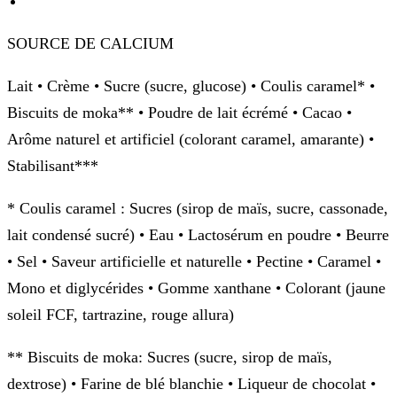
SOURCE DE CALCIUM
Lait • Crème • Sucre (sucre, glucose) • Coulis caramel* •
Biscuits de moka** • Poudre de lait écrémé • Cacao •
Arôme naturel et artificiel (colorant caramel, amarante) •
Stabilisant***
* Coulis caramel : Sucres (sirop de maïs, sucre, cassonade,
lait condensé sucré) • Eau • Lactosérum en poudre • Beurre
• Sel • Saveur artificielle et naturelle • Pectine • Caramel •
Mono et diglycérides • Gomme xanthane • Colorant (jaune
soleil FCF, tartrazine, rouge allura)
** Biscuits de moka: Sucres (sucre, sirop de maïs,
dextrose) • Farine de blé blanchie • Liqueur de chocolat •