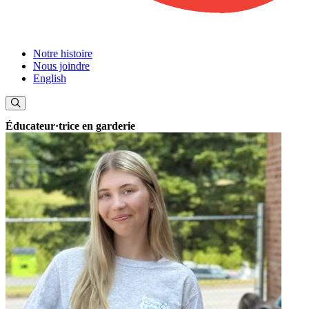
Notre histoire
Nous joindre
English
Éducateur·trice en garderie