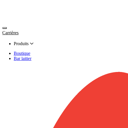
Carrières
Produits
Boutique
Bar laitier