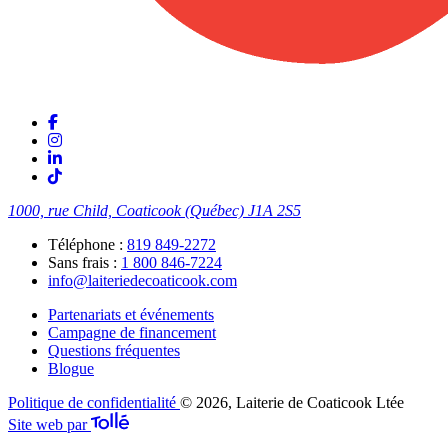
1000, rue Child, Coaticook (Québec)
J1A 2S5
Téléphone :
819 849-2272
Sans frais :
1 800 846-7224
info@laiteriedecoaticook.com
Partenariats et événements
Campagne de financement
Questions fréquentes
Blogue
Politique de confidentialité
© 2026, Laiterie de Coaticook Ltée
Site web par