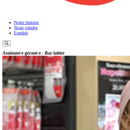
Notre histoire
Nous joindre
English
Assistant·e gérant·e - Bar laitier