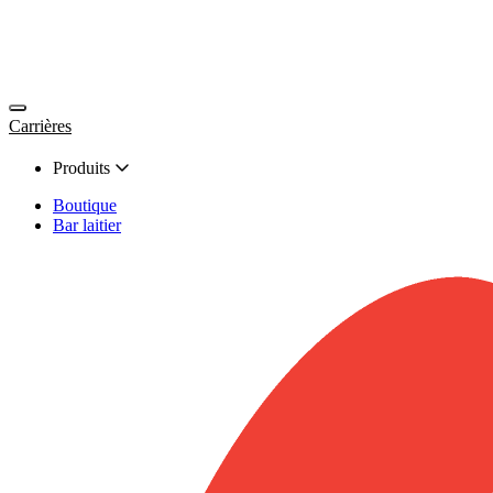
Carrières
Produits
Boutique
Bar laitier